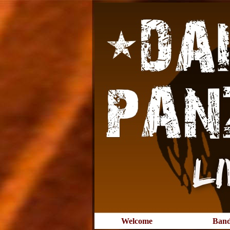
Direkt zum Seiteninhalt
Welcome
Ban