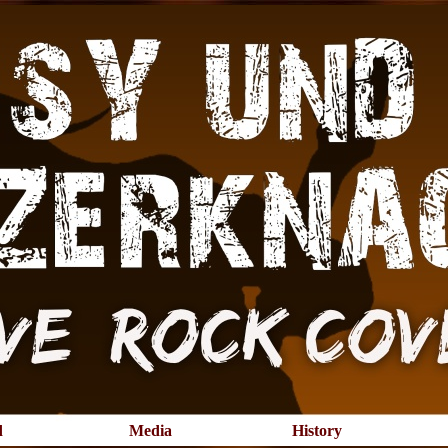
Menü überspringen
d
Media
History